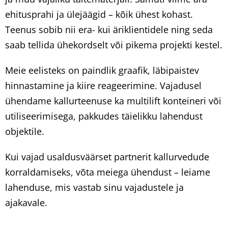
ehitusprahi ja ülejäägid – kõik ühest kohast.
Teenus sobib nii era- kui äriklientidele ning seda
saab tellida ühekordselt või pikema projekti kestel.
Meie eelisteks on paindlik graafik, läbipaistev
hinnastamine ja kiire reageerimine. Vajadusel
ühendame kallurteenuse ka multilift konteineri või
utiliseerimisega, pakkudes täielikku lahendust
objektile.
Kui vajad usaldusväärset partnerit kallurvedude
korraldamiseks, võta meiega ühendust – leiame
lahenduse, mis vastab sinu vajadustele ja
ajakavale.