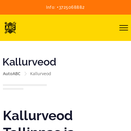
Info:
+3725068882
Kallurveod
AutoABC
Kallurveod
Kallurveod