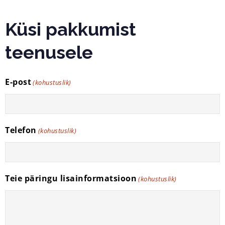
Küsi pakkumist
teenusele
E-post
(kohustuslik)
Telefon
(kohustuslik)
Teie päringu lisainformatsioon
(kohustuslik)