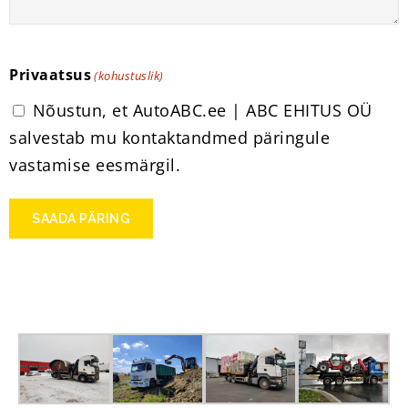
Privaatsus
(kohustuslik)
Nõustun, et AutoABC.ee | ABC EHITUS OÜ
salvestab mu kontaktandmed päringule
vastamise eesmärgil.